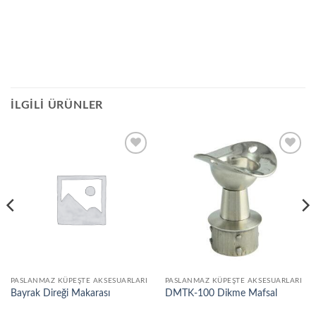
İLGILI ÜRÜNLER
Add to
Add to
wishlist
wishlist
PASLANMAZ KÜPEŞTE AKSESUARLARI
PASLANMAZ KÜPEŞTE AKSESUARLARI
Bayrak Direği Makarası
DMTK-100 Dikme Mafsal