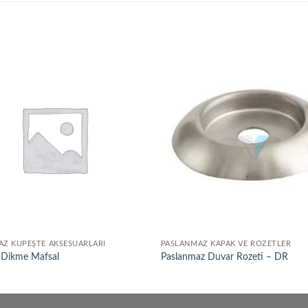
Add to
wishlist
Z KÜPEŞTE AKSESUARLARI
PASLANMAZ KAPAK VE ROZETLER
Dikme Mafsal
Paslanmaz Duvar Rozeti – DR