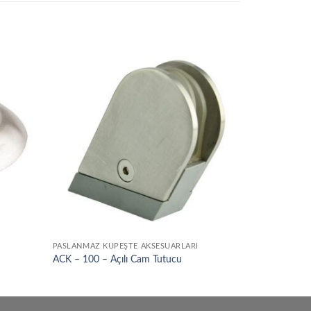
Add to
Add to
wishlist
wishlist
PASLANMAZ KÜPEŞTE AKSESUARLARI
ACK – 100 – Açılı Cam Tutucu