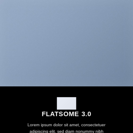
FLATSOME 3.0
Lorem ipsum dolor sit amet, consectetuer
adipiscing elit, sed diam nonummy nibh