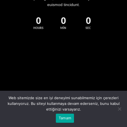
euismod tincidunt.
0
0
0
HOURS
MIN
SEC
Web sitemizde size en iyi deneyimi sunabilmemiz için çerezleri
kullanıyoruz. Bu siteyi kullanmaya devam ederseniz, bunu kabul
ettiğinizi varsayarız.
Tamam