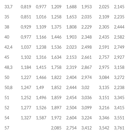
33,7
0,819
0,977
1,209
1,688
1,953
2,025
2,145
35
0,851
1,016
1,258
1,653
2,035
2,109
2,235
38
0,929
1,109
1,375
1,808
2,229
2,305
2,444
40
0,977
1,166
1,446
1,903
2,348
2,435
2,582
42,4
1,037
1,238
1,536
2,023
2,498
2,591
2,749
45
1,102
1,316
1,634
2,153
2,661
2,757
2,927
48,3
1,184
1,415
1,758
2,319
2,867
2,975
3,158
50
1,227
1,466
1,822
2,404
2,974
3,084
3,272
50,8
1,247
1,49
1,852
2,444
3,02
3,135
2,238
51
1,252
1,496
1,859
2,454
3,036
3,151
3,345
52
1,277
1,526
1,897
2,504
3,099
3,216
3,415
54
1,327
1,587
1,972
2,604
3,224
3,346
3,551
57
2,085
2,754
3,412
3,542
3,761