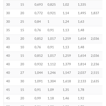
30
15
0,693
0,825
1,02
1,335
30
20
0,772
0,921
1,14
1,495
1,837
30
25
0,84
1
1,24
1,63
35
15
0,76
0,91
1,13
1,48
35
20
0,852
1,017
1,259
1,654
2,036
40
10
0,76
0,91
1,13
1,48
40
15
0,852
1,017
1,259
1,654
2,036
40
20
0,932
1,112
1,379
1,814
2,236
40
27
1,044
1,246
1,547
2,037
2,515
40
30
1,091
1,304
1,618
2,133
2,635
45
15
0,91
1,09
1,35
1,78
45
20
0,99
1,18
1,46
1,92