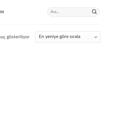
Ara:
IM
nuç gösteriliyor