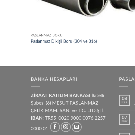
PASLANMAZ BORU
Paslanmaz Dikişli Boru (304 ve 316)
BANKA HESAPLARI
PASL
ZİRAAT KATILIM BANKASI
İkitelli
08
Şubesi (6) MESUT PASLANMAZ
Kas
ÇELİK MAM. SAN. ve TİC. LTD.ŞTİ.
07
IBAN:
TR55 0020 9000 0076 2257
Mar
0000 01