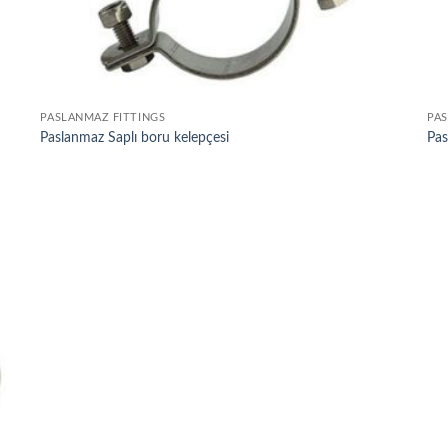
PASLANMAZ FITTINGS
PAS
Paslanmaz Saplı boru kelepçesi
Pas
o
st