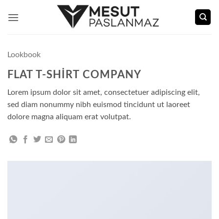
İçeriğe
atla
Lookbook
FLAT T-SHIRT COMPANY
Lorem ipsum dolor sit amet, consectetuer adipiscing elit,
sed diam nonummy nibh euismod tincidunt ut laoreet
dolore magna aliquam erat volutpat.