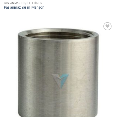
PASLANMAZ DIŞLI FITTINGS
Paslanmaz Yarım Manşon
Add to
wishlist