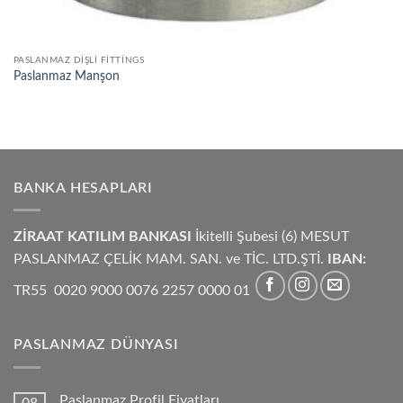
PASLANMAZ DIŞLI FITTINGS
Paslanmaz Manşon
BANKA HESAPLARI
ZİRAAT KATILIM BANKASI
İkitelli Şubesi (6) MESUT
PASLANMAZ ÇELİK MAM. SAN. ve TİC. LTD.ŞTİ.
IBAN:
TR55 0020 9000 0076 2257 0000 01
PASLANMAZ DÜNYASI
Paslanmaz Profil Fiyatları
08