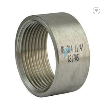
Add to
wishlist