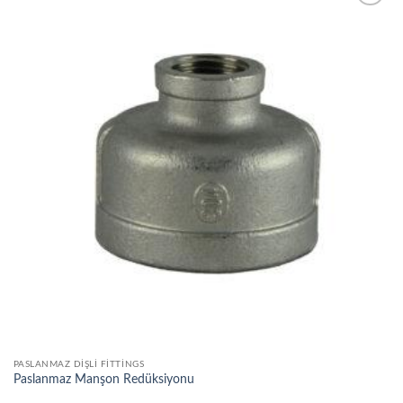
Add to
wishlist
PASLANMAZ DIŞLI FITTINGS
Paslanmaz Manşon Redüksiyonu