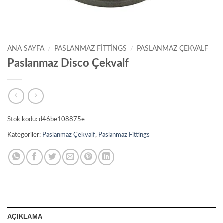
ANA SAYFA
/
PASLANMAZ FITTINGS
/
PASLANMAZ ÇEKVALF
Paslanmaz Disco Çekvalf
Stok kodu:
d46be108875e
Kategoriler:
Paslanmaz Çekvalf
,
Paslanmaz Fittings
AÇIKLAMA