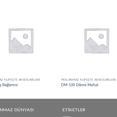
Add to
wishlist
Z KÜPEŞTE AKSESUARLARI
PASLANMAZ KÜPEŞTE AKSESUARLARI
ş Bağlantısı
DM-100 Dikme Mafsal
ANMAZ DÜNYASI
ETIKETLER