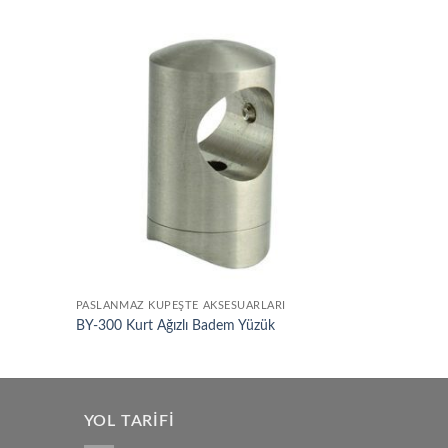
Add to
Add to
wishlist
wishlist
PASLANMAZ KÜPEŞTE AKSESUARLARI
BY-300 Kurt Ağızlı Badem Yüzük
YOL TARIFI