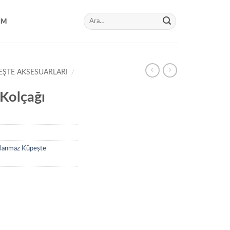
Ara:
IM
EŞTE AKSESUARLARI
/
Kolçağı
lanmaz Küpeşte