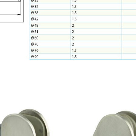
Add to
wishlist