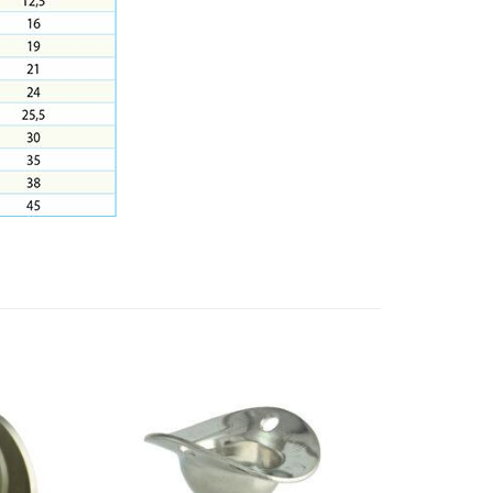
Add to
Add to
wishlist
wishlist