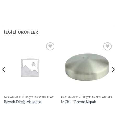
İLGILI ÜRÜNLER
Add to
Add to
wishlist
wishlist
PASLANMAZ KÜPEŞTE AKSESUARLARI
PASLANMAZ KÜPEŞTE AKSESUARLARI
Bayrak Direği Makarası
MGK – Geçme Kapak