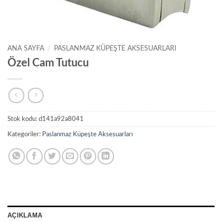
ANA SAYFA
/
PASLANMAZ KÜPEŞTE AKSESUARLARI
Özel Cam Tutucu
Stok kodu:
d141a92a8041
Kategoriler:
Paslanmaz Küpeşte Aksesuarları
AÇIKLAMA