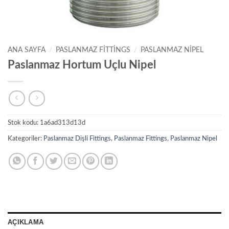
ANA SAYFA
/
PASLANMAZ FITTINGS
/
PASLANMAZ NIPEL
Paslanmaz Hortum Uçlu Nipel
Stok kodu:
1a6ad313d13d
Kategoriler:
Paslanmaz Dişli Fittings
,
Paslanmaz Fittings
,
Paslanmaz Nipel
AÇIKLAMA