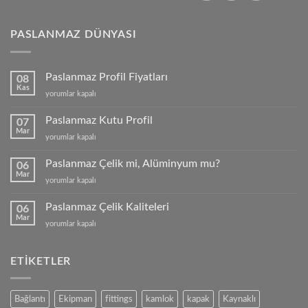
PASLANMAZ DÜNYASI
Paslanmaz Profil Fiyatları
08
Kas
Paslanmaz
yorumlar kapalı
Profil
Fiyatları
Paslanmaz Kutu Profil
07
için
Mar
Paslanmaz
yorumlar kapalı
Kutu
Profil
Paslanmaz Çelik mi, Alüminyum mu?
06
için
Mar
Paslanmaz
yorumlar kapalı
Çelik
mi,
Paslanmaz Çelik Kaliteleri
06
Alüminyum
Mar
Paslanmaz
yorumlar kapalı
mu?
Çelik
için
Kaliteleri
için
ETIKETLER
Bağlantı
Ekipman
fittings
kamlok
kapak
Kaynaklı