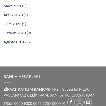
Mart 2021
(3)
Aralık 2020
(1)
Ekim 2020
(1)
Haziran 2020
(2)
Ağustos 2019
(2)
BANKA HESAPLARI
ZİRAAT KATILIM BANKASI
İkitelli Şubesi (6) MESUT
PASLANMAZ ÇELİK MAM. SAN. ve TİC. LTD.ŞTİ.
IBAN:
TR55 0020 9000 0076 2257 0000 01