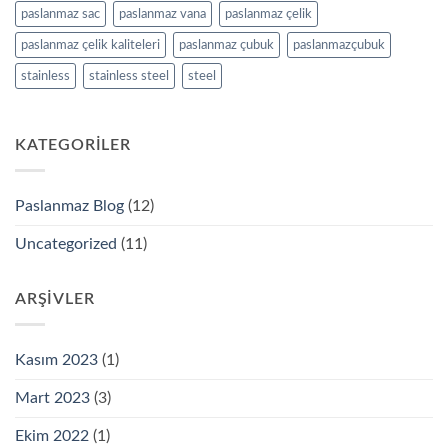
paslanmaz sac
paslanmaz vana
paslanmaz çelik
paslanmaz çelik kaliteleri
paslanmaz çubuk
paslanmazçubuk
stainless
stainless steel
steel
KATEGORILER
Paslanmaz Blog
(12)
Uncategorized
(11)
ARŞIVLER
Kasım 2023
(1)
Mart 2023
(3)
Ekim 2022
(1)