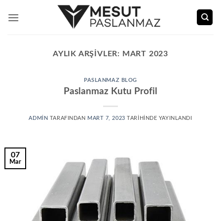
İçeriğe
atla
AYLIK ARŞIVLER:
MART 2023
PASLANMAZ BLOG
Paslanmaz Kutu Profil
ADMIN
TARAFINDAN
MART 7, 2023
TARIHINDE YAYINLANDI
07
Mar