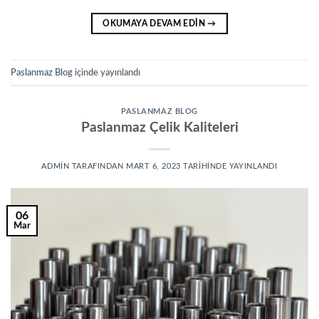
OKUMAYA DEVAM EDIN
→
Paslanmaz Blog
içinde yayınlandı
PASLANMAZ BLOG
Paslanmaz Çelik Kaliteleri
ADMIN
TARAFINDAN
MART 6, 2023
TARIHINDE YAYINLANDI
06
Mar