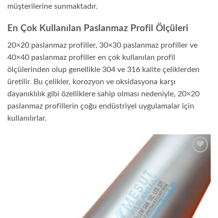
müşterilerine sunmaktadır.
En Çok Kullanılan Paslanmaz Profil Ölçüleri
20×20 paslanmaz profiller, 30×30 paslanmaz profiller ve
40×40 paslanmaz profiller en çok kullanılan profil
ölçülerinden olup genellikle 304 ve 316 kalite çeliklerden
üretilir. Bu çelikler, korozyon ve oksidasyona karşı
dayanıklılık gibi özelliklere sahip olması nedeniyle, 20×20
paslanmaz profillerin çoğu endüstriyel uygulamalar için
kullanılırlar.
Add to
wishlist