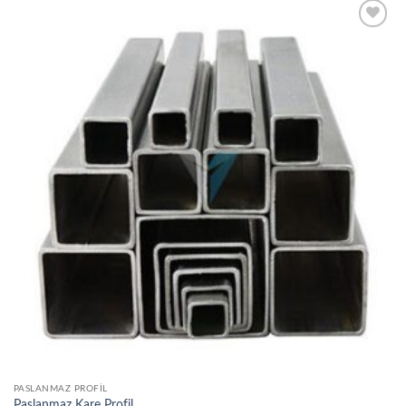
Add to
wishlist
PASLANMAZ PROFIL
Paslanmaz Kare Profil