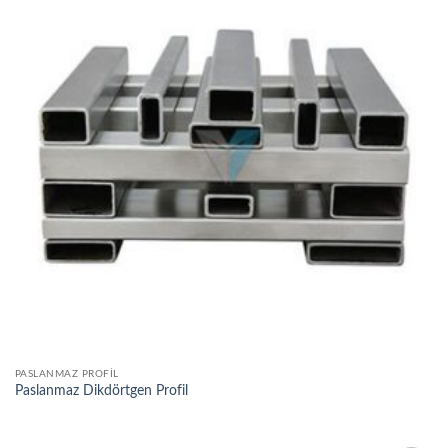
wishlist
PASLANMAZ PROFIL
Paslanmaz Dikdörtgen Profil