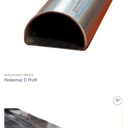
PASLANMAZ PROFIL
Paslanmaz D Profil
Add to
wishlist