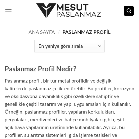
İçeriğe
atla
ANA SAYFA
/
PASLANMAZ PROFIL
Paslanmaz Profil Nedir?
Paslanmaz profil, bir tür metal profildir ve değişik
kalitelerde paslanmaz çelikten üretilir. Bu profiller, korozyon
ve oksidasyona dayanıklılık gibi özelliklere sahiptir ve
genellikle çeşitli tasarım ve yapı uygulamaları için kullanılır.
Örneğin, paslanmaz profiller, yapıların korkulukları,
pergolaları, merdivenleri ve bahçe mobilyaları gibi çeşitli
açık hava yapılarının üretiminde kullanılabilir. Ayrıca, bu
profiller, su arıtma sistemleri, gıda işleme tesisleri ve