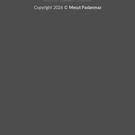
On
Copyright 2026 ©
Mesut Paslanmaz
Delivery