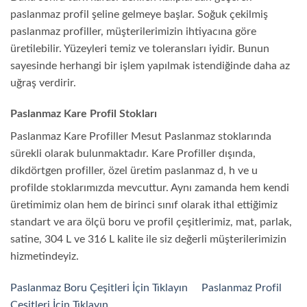
paslanmaz profil şeline gelmeye başlar. Soğuk çekilmiş
paslanmaz profiller, müşterilerimizin ihtiyacına göre
üretilebilir. Yüzeyleri temiz ve toleransları iyidir. Bunun
sayesinde herhangi bir işlem yapılmak istendiğinde daha az
uğraş verdirir.
Paslanmaz Kare Profil Stokları
Paslanmaz Kare Profiller Mesut Paslanmaz stoklarında
sürekli olarak bulunmaktadır. Kare Profiller dışında,
dikdörtgen profiller, özel üretim paslanmaz d, h ve u
profilde stoklarımızda mevcuttur. Aynı zamanda hem kendi
üretimimiz olan hem de birinci sınıf olarak ithal ettiğimiz
standart ve ara ölçü boru ve profil çeşitlerimiz, mat, parlak,
satine, 304 L ve 316 L kalite ile siz değerli müşterilerimizin
hizmetindeyiz.
Paslanmaz Boru Çeşitleri İçin Tıklayın
Paslanmaz Profil
Çeşitleri İçin Tıklayın