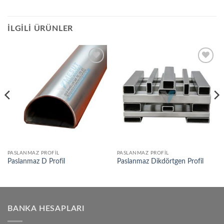
İLGILI ÜRÜNLER
Add to
Add to
wishlist
wishlist
PASLANMAZ PROFIL
PASLANMAZ PROFIL
Paslanmaz D Profil
Paslanmaz Dikdörtgen Profil
BANKA HESAPLARI