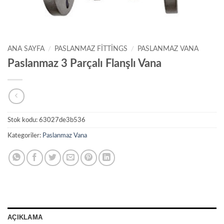
ANA SAYFA
/
PASLANMAZ FITTINGS
/
PASLANMAZ VANA
Paslanmaz 3 Parçalı Flanşlı Vana
Stok kodu:
63027de3b536
Kategoriler:
Paslanmaz Vana
AÇIKLAMA