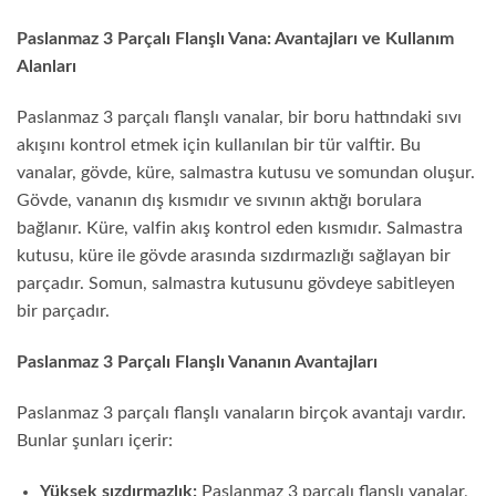
Paslanmaz 3 Parçalı Flanşlı Vana: Avantajları ve Kullanım
Alanları
Paslanmaz 3 parçalı flanşlı vanalar, bir boru hattındaki sıvı
akışını kontrol etmek için kullanılan bir tür valftir. Bu
vanalar, gövde, küre, salmastra kutusu ve somundan oluşur.
Gövde, vananın dış kısmıdır ve sıvının aktığı borulara
bağlanır. Küre, valfin akış kontrol eden kısmıdır. Salmastra
kutusu, küre ile gövde arasında sızdırmazlığı sağlayan bir
parçadır. Somun, salmastra kutusunu gövdeye sabitleyen
bir parçadır.
Paslanmaz 3 Parçalı Flanşlı Vananın Avantajları
Paslanmaz 3 parçalı flanşlı vanaların birçok avantajı vardır.
Bunlar şunları içerir:
Yüksek sızdırmazlık:
Paslanmaz 3 parçalı flanşlı vanalar,