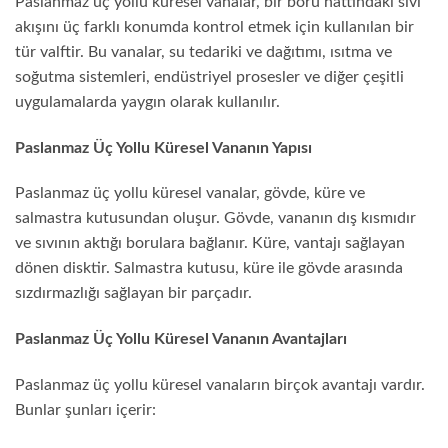
Paslanmaz üç yollu küresel vanalar, bir boru hattındaki sıvı
akışını üç farklı konumda kontrol etmek için kullanılan bir
tür valftir. Bu vanalar, su tedariki ve dağıtımı, ısıtma ve
soğutma sistemleri, endüstriyel prosesler ve diğer çeşitli
uygulamalarda yaygın olarak kullanılır.
Paslanmaz Üç Yollu Küresel Vananın Yapısı
Paslanmaz üç yollu küresel vanalar, gövde, küre ve
salmastra kutusundan oluşur. Gövde, vananın dış kısmıdır
ve sıvının aktığı borulara bağlanır. Küre, vantajı sağlayan
dönen disktir. Salmastra kutusu, küre ile gövde arasında
sızdırmazlığı sağlayan bir parçadır.
Paslanmaz Üç Yollu Küresel Vananın Avantajları
Paslanmaz üç yollu küresel vanaların birçok avantajı vardır.
Bunlar şunları içerir: