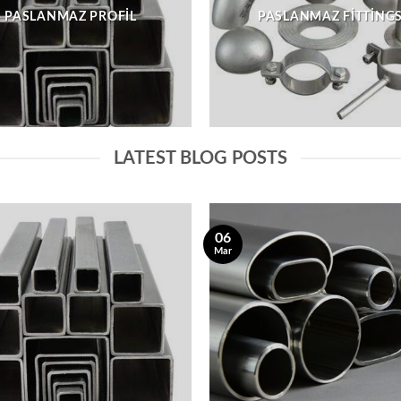
PASLANMAZ PROFIL
PASLANMAZ FITTING
LATEST BLOG POSTS
06
Mar