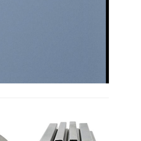
Add to
Add to
wishlist
wishlist