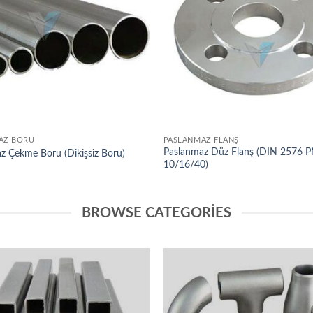
AZ BORU
PASLANMAZ FLANŞ
Paslanmaz Düz Flanş (DIN 2576 
z Çekme Boru (Dikişsiz Boru)
10/16/40)
BROWSE CATEGORIES