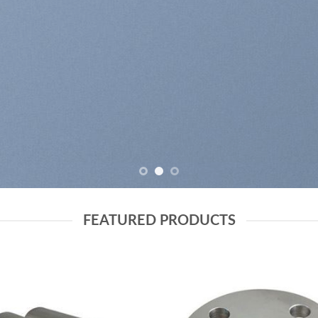
SHOP MEN
SHOP WOMEN
FEATURED PRODUCTS
Add to
wishlist