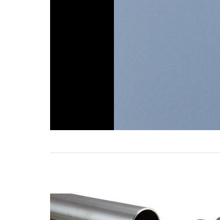
Add to
wishlist